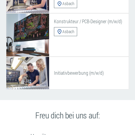
Asbach
Konstrukteur / PCB-Designer (m/w/d)
Asbach
Initiativbewerbung (m/w/d)
Freu dich
bei uns auf: