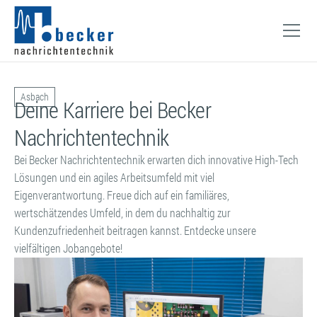
Asbach
Deine Karriere bei
Becker
Nachrichtentechnik
Bei Becker Nachrichtentechnik erwarten dich innovative High-Tech
Lösungen und ein agiles Arbeitsumfeld mit viel
Eigenverantwortung. Freue dich auf ein familiäres,
wertschätzendes Umfeld, in dem du nachhaltig zur
Kundenzufriedenheit beitragen kannst. Entdecke unsere
vielfältigen Jobangebote!