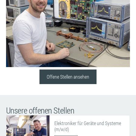
Offene Stellen ansehen
Unsere
offenen Stellen
Elektroniker für Geräte und Systeme
(m/w/d)